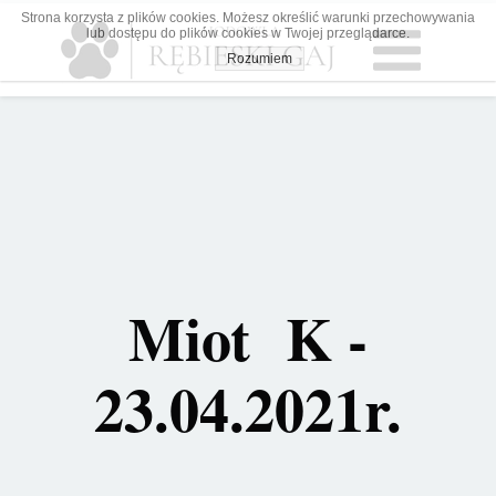
Strona korzysta z plików cookies. Możesz określić warunki przechowywania
lub dostępu do plików cookies w Twojej przeglądarce.
Rozumiem
Miot K -
23.04.2021r.